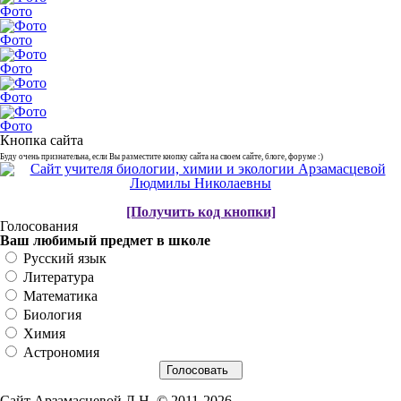
Фото
Фото
Фото
Фото
Фото
Кнопка сайта
Буду очень признательна, если Вы разместите кнопку сайта на своем сайте, блоге, форуме :)
[Получить код кнопки]
Голосования
Ваш любимый предмет в школе
Русский язык
Литература
Математика
Биология
Химия
Астрономия
Сайт Арзамасцевой Л.Н. © 2011-2026