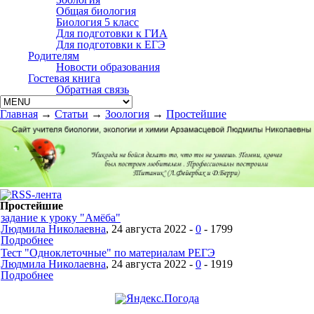
Общая биология
Биология 5 класс
Для подготовки к ГИА
Для подготовки к ЕГЭ
Родителям
Новости образования
Гостевая книга
Обратная связь
Главная
→
Статьи
→
Зоология
→
Простейшие
Простейшие
задание к уроку "Амёба"
Людмила Николаевна
, 24 августа 2022 -
0
-
1799
Подробнее
Тест "Одноклеточные" по материалам РЕГЭ
Людмила Николаевна
, 24 августа 2022 -
0
-
1919
Подробнее