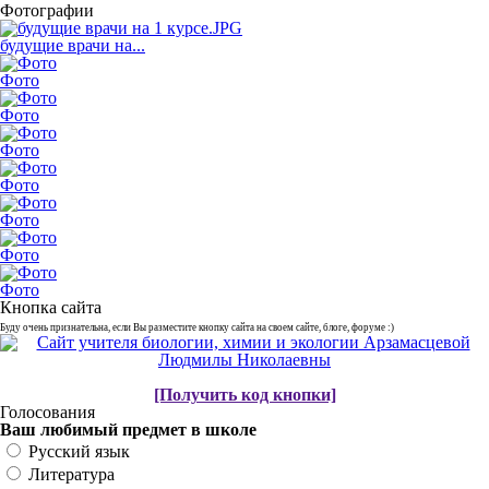
Фотографии
будущие врачи на...
Фото
Фото
Фото
Фото
Фото
Фото
Фото
Кнопка сайта
Буду очень признательна, если Вы разместите кнопку сайта на своем сайте, блоге, форуме :)
[Получить код кнопки]
Голосования
Ваш любимый предмет в школе
Русский язык
Литература