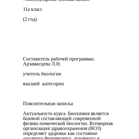
11а класс
(2 год)
Составитель рабочей программы:
Арзамасцева Л.Н.
учитель биологии
высшей категории
Пояснительная записка
Актуальность курса. Биохимия является
базовой составляющей современной
физико-химической биологии. Всемирная
организация здравоохранения (ВОЗ)
определяет здоровье как состояние
«полного физического, духовного и