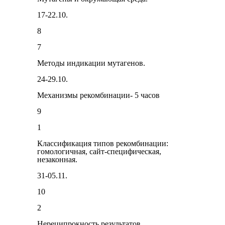
17-22.10.
8
7
Методы индика­ции мутагенов.
24-29.10.
Механизмы рекомбинации- 5 часов
9
1
Классификация типов рекомби­нации:
гомологичная, сайт-специфическая,
незаконная.
31-05.11.
10
2
Нереципрокность результатов