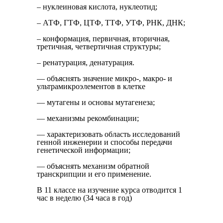
– нуклеиновая кислота, нуклеотид;
– АТФ, ГТФ, ЦТФ, ТТФ, УТФ, РНК, ДНК;
– конформация, первичная, вторичная,
третичная, четвертичная структуры;
– ренатурация, денатурация.
— объяснять значение микро-, макро- и
ультрамикроэлементов в клетке
— мутагены и основы мутагенеза;
— механизмы рекомбинации;
— характеризовать область исследований
генной инженерии и способы передачи
генетической информации;
— объяснять механизм обратной
транскрипции и его применение.
В 11 классе на изучение курса отводится 1
час в неделю (34 часа в год)