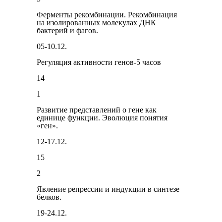
Ферменты рекомбинации. Рекомбинация
на изолированных молекулах ДНК
бактерий и фагов.
05-10.12.
Регуляция активности генов-5 часов
14
1
Развитие представлений о ге­не как
единице функции. Эволюция понятия
«ген».
12-17.12.
15
2
Явление ре­прессии и индукции в синтезе
белков.
19-24.12.