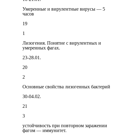
Умеренные и вирулентные вирусы — 5
часов
19
1
Лизогения. Понятие с вирулентных и
умеренных фагах.
23-28.01.
20
2
Основные свойства лизогенных бактерий
30-04.02.
21
3
устойчивость при повторном заражении
фагом — иммунитет.