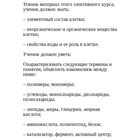
Усвоив материал этого элективного курса,
ученик должен знать:
– элементный состав клетки;
– неорганические и органические вещества
клетки;
– свойства воды и ее роль в клетке.
Ученик должен уметь:
Охарактеризовать следующие термины и
понятия, объяснить взаимосвязь между
ними:
– полимеры, мономеры;
– углеводы, моносахариды, дисахариды,
полисахариды;
– липиды, жиры, глицерин, жирная
кислота;
– аминокислота, полипептид, белок;
– катализатор, фермент, активный центр;