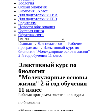
Зоология
Общая биология
Биология 5 класс
Для подготовки к ГИА
Для подготовки к ЕГЭ
Родителям
Новости образования
Гостевая книга
Обратная связь
Главная
→
Для педагогов
→
Рабочие
программы
→
Элективный курс по
биологии "Молекулярные основы жизни"
2-й год обучения 11 класс
Элективный курс по
биологии
"Молекулярные основы
жизни" 2-й год обучения
11 класс
Рабочая программа элективного курса
по биологии
«Молекулярные основы жизни»