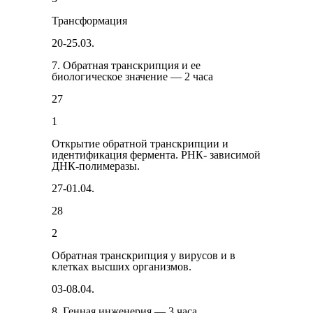
Трансформация
20-25.03.
7. Обратная транскрипция и ее
биологическое значение — 2 часа
27
1
От­крытие обратной транскрипции и
идентификация фермента. РНК- зависимой
ДНК-полимеразы.
27-01.04.
28
2
Обратная транскрипция у вирусов и в
клетках высших организмов.
03-08.04.
8. Генная инженерия — 3 часа