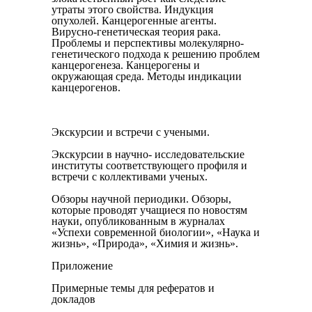
утраты этого свойства. Индукция
опухолей. Канцерогенные агенты.
Вирусно-генетическая теория рака.
Проблемы и перспек­тивы молекулярно-
генетического подхода к решению проблем
канцерогенеза. Канцерогены и
окружающая среда. Методы инди­кации
канцерогенов.
Экскурсии и встречи с учеными.
Экскурсии в научно- исследовательские
институты соответствующего профиля и
встре­чи с коллективами ученых.
Обзоры научной периодики. Обзоры,
которые проводят учащиеся по новостям
науки, опубликованным в журналах
«Успехи современной биологии», «Наука и
жизнь», «Природа», «Химия и жизнь».
Приложение
Примерные темы для рефератов и
докладов