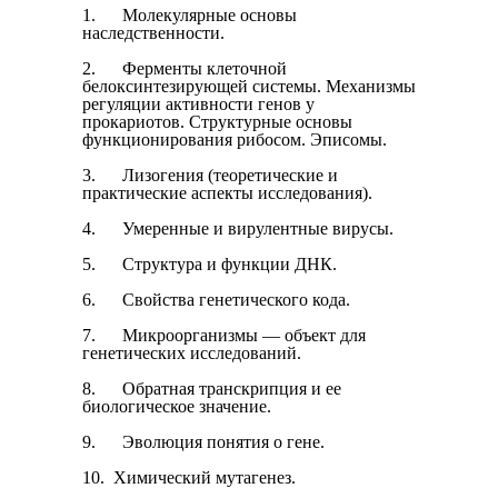
1. Молекулярные основы
наследственности.
2. Ферменты клеточной
белоксинтезирующей системы. Механиз­мы
регуляции активности генов у
прокариотов. Структурные осно­вы
функционирования рибосом. Эписомы.
3. Лизогения (теоретические и
практические аспекты исследова­ния).
4. Умеренные и вирулентные вирусы.
5. Структура и функции ДНК.
6. Свойства генетического кода.
7. Микроорганизмы — объект для
генетических исследований.
8. Обратная транскрипция и ее
биологическое значение.
9. Эволюция понятия о гене.
10. Химический мутагенез.