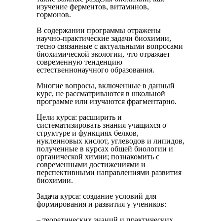
изучение ферментов, витаминов,
гормонов.
В содержании программы отражены
научно-практические задачи биохимии,
тесно связанные с актуальными вопросами
биохимической экологии, что отражает
современную тенденцию
естественнонаучного образования.
Многие вопросы, включенные в данный
курс, не рассматриваются в школьной
программе или изучаются фрагментарно.
Цели курса: расширить и
систематизировать знания учащихся о
структуре и функциях белков,
нуклеиновых кислот, углеводов и липидов,
полученные в курсах общей биологии и
органической химии; познакомить с
современными достижениями и
перспективными направлениями развития
биохимии.
Задача курса: создание условий для
формирования и развития у учеников:
– теоретических знаний и практических