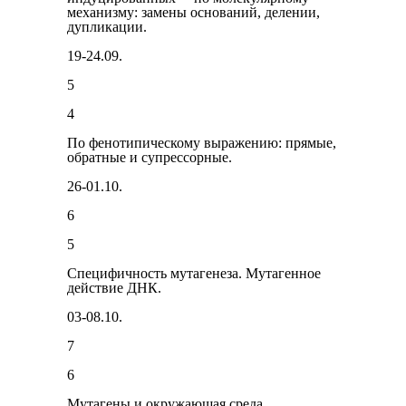
механизму: замены оснований, деле­нии,
дупликации.
19-24.09.
5
4
По фенотипическому выражению: прямые,
обратные и супрессорные.
26-01.10.
6
5
Специфичность мутагенеза. Мутагенное
действие ДНК.
03-08.10.
7
6
Мутагены и окружающая среда.