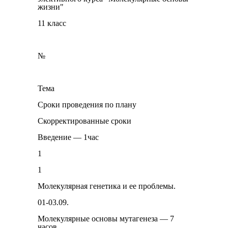
жизни"
11 класс
№
Тема
Сроки проведения по плану
Скорректированные сроки
Введение — 1час
1
1
Молекулярная гене­тика и ее проблемы.
01-03.09.
Молекулярные основы мутагенеза — 7
часов