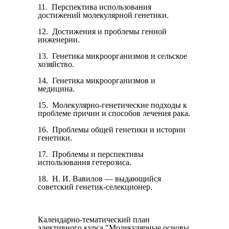
11. Перспектива использования
достижений молекулярной ге­нетики.
12. Достижения и проблемы генной
инженерии.
13. Генетика микроорганизмов и сельское
хозяйство.
14. Генетика микроорганизмов и
медицина.
15. Молекулярно-генетические подходы к
проблеме причин и способов лечения рака.
16. Проблемы общей генетики и истории
генетики.
17. Проблемы и перспективы
использования гетерозиса.
18. Н. И. Вавилов — выдающийся
советский генетик-селек­ционер.
Календарно-тематический план
элективного курса "Молекулярные основы