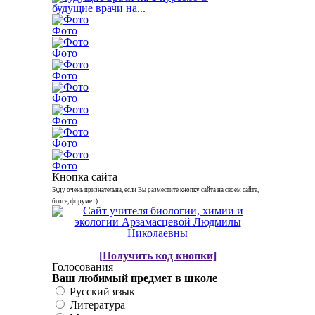
будущие врачи на...
Фото
Фото
Фото
Фото
Фото
Фото
Фото
Кнопка сайта
Буду очень признательна, если Вы разместите кнопку сайта на своем сайте,
блоге, форуме :)
[Получить код кнопки]
Голосования
Ваш любимый предмет в школе
Русский язык
Литература