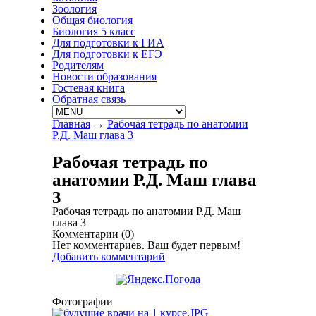
Зоология
Общая биология
Биология 5 класс
Для подготовки к ГИА
Для подготовки к ЕГЭ
Родителям
Новости образования
Гостевая книга
Обратная связь
Главная
→
Рабочая тетрадь по анатомии
Р.Д. Маш глава 3
Рабочая тетрадь по
анатомии Р.Д. Маш глава
3
Рабочая тетрадь по анатомии Р.Д. Маш
глава 3
Комментарии (
0
)
Нет комментариев. Ваш будет первым!
Добавить комментарий
Фотографии