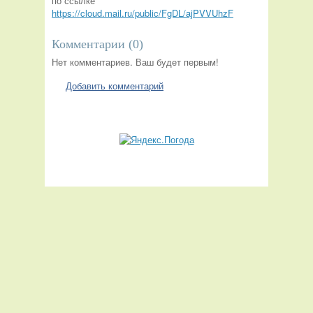
по ссылке
https://cloud.mail.ru/public/FgDL/ajPVVUhzF
Комментарии (
0
)
Нет комментариев. Ваш будет первым!
Добавить комментарий