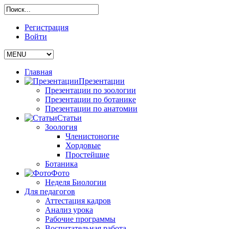
Регистрация
Войти
Главная
Презентации
Презентации по зоологии
Презентации по ботанике
Презентации по анатомии
Статьи
Зоология
Членистоногие
Хордовые
Простейшие
Ботаника
Фото
Неделя Биологии
Для педагогов
Аттестация кадров
Анализ урока
Рабочие программы
Воспитательная работа