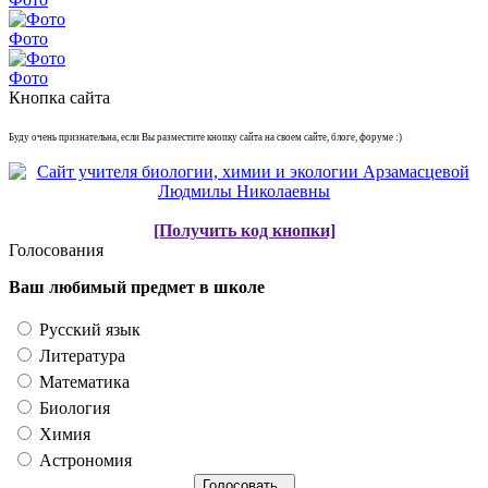
Фото
Фото
Кнопка сайта
Буду очень признательна, если Вы разместите кнопку сайта на своем сайте, блоге, форуме :)
[Получить код кнопки]
Голосования
Ваш любимый предмет в школе
Русский язык
Литература
Математика
Биология
Химия
Астрономия