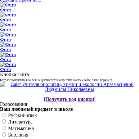
Фото
Фото
Фото
Фото
Фото
Фото
Фото
Кнопка сайта
Буду очень признательна, если Вы разместите кнопку сайта на своем сайте, блоге, форуме :)
[Получить код кнопки]
Голосования
Ваш любимый предмет в школе
Русский язык
Литература
Математика
Биология