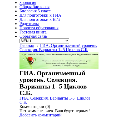
Зоология
Общая биология
Биология 5 класс
Для подготовки к ГИА
Для подготовки к ЕГЭ
Родителям
Новости образования
Гостевая книга
Обратная связь
Главная
→
ГИА. Организменный уровень.
Селекция. Варианты 1- 5 Циклов С.Б.
ГИА. Организменный
уровень. Селекция.
Варианты 1- 5 Циклов
С.Б.
ГИА. Селекция. Варианты 1-5. Циклов
С.Б.
Комментарии (
0
)
Нет комментариев. Ваш будет первым!
Добавить комментарий