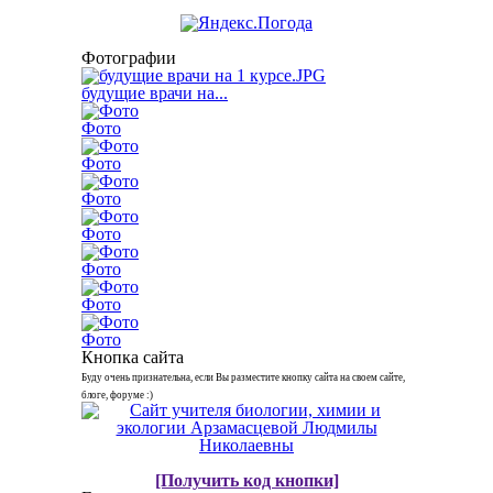
Фотографии
будущие врачи на...
Фото
Фото
Фото
Фото
Фото
Фото
Фото
Кнопка сайта
Буду очень признательна, если Вы разместите кнопку сайта на своем сайте,
блоге, форуме :)
[Получить код кнопки]