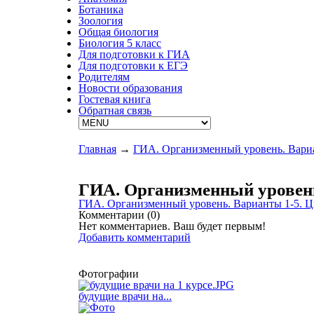
Ботаника
Зоология
Общая биология
Биология 5 класс
Для подготовки к ГИА
Для подготовки к ЕГЭ
Родителям
Новости образования
Гостевая книга
Обратная связь
Главная
→
ГИА. Организменный уровень. Вари
ГИА. Организменный уровень
ГИА. Организменный уровень. Варианты 1-5. Ц
Комментарии (
0
)
Нет комментариев. Ваш будет первым!
Добавить комментарий
Фотографии
будущие врачи на...