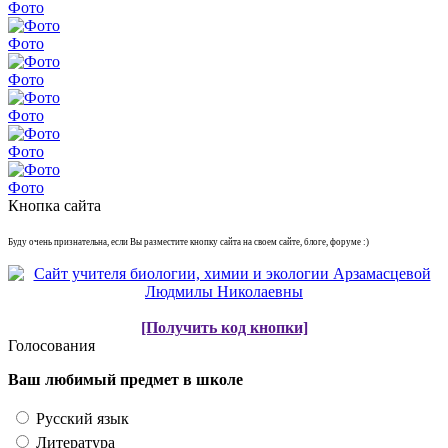
Фото
Фото
Фото
Фото
Фото
Фото
Кнопка сайта
Буду очень признательна, если Вы разместите кнопку сайта на своем сайте, блоге, форуме :)
[Получить код кнопки]
Голосования
Ваш любимый предмет в школе
Русский язык
Литература