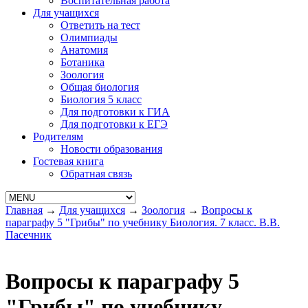
Воспитательная работа
Для учащихся
Ответить на тест
Олимпиады
Анатомия
Ботаника
Зоология
Общая биология
Биология 5 класс
Для подготовки к ГИА
Для подготовки к ЕГЭ
Родителям
Новости образования
Гостевая книга
Обратная связь
Главная
→
Для учащихся
→
Зоология
→
Вопросы к
параграфу 5 "Грибы" по учебнику Биология. 7 класс. В.В.
Пасечник
Вопросы к параграфу 5
"Грибы" по учебнику