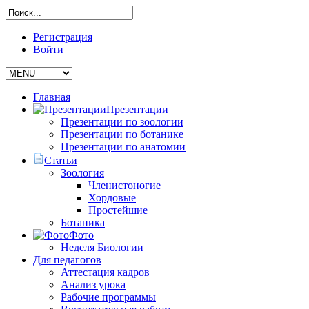
Регистрация
Войти
Главная
Презентации
Презентации по зоологии
Презентации по ботанике
Презентации по анатомии
Статьи
Зоология
Членистоногие
Хордовые
Простейшие
Ботаника
Фото
Неделя Биологии
Для педагогов
Аттестация кадров
Анализ урока
Рабочие программы