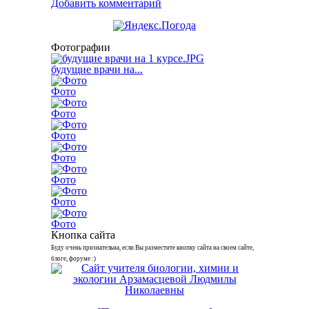
Добавить комментарий
Фотографии
будущие врачи на...
Фото
Фото
Фото
Фото
Фото
Фото
Фото
Кнопка сайта
Буду очень признательна, если Вы разместите кнопку сайта на своем сайте,
блоге, форуме :)