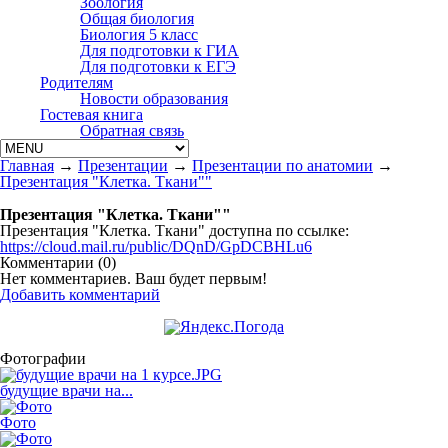
Зоология
Общая биология
Биология 5 класс
Для подготовки к ГИА
Для подготовки к ЕГЭ
Родителям
Новости образования
Гостевая книга
Обратная связь
Главная
→
Презентации
→
Презентации по анатомии
→
Презентация "Клетка. Ткани""
Презентация "Клетка. Ткани""
Презентация "Клетка. Ткани" доступна по ссылке:
https://cloud.mail.ru/public/DQnD/GpDCBHLu6
Комментарии (
0
)
Нет комментариев. Ваш будет первым!
Добавить комментарий
Фотографии
будущие врачи на...
Фото