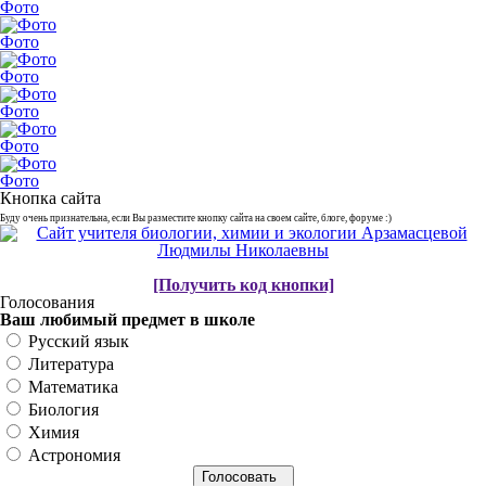
Фото
Фото
Фото
Фото
Фото
Фото
Кнопка сайта
Буду очень признательна, если Вы разместите кнопку сайта на своем сайте, блоге, форуме :)
[Получить код кнопки]
Голосования
Ваш любимый предмет в школе
Русский язык
Литература
Математика
Биология
Химия
Астрономия