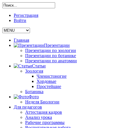
Регистрация
Войти
Главная
Презентации
Презентации по зоологии
Презентации по ботанике
Презентации по анатомии
Статьи
Зоология
Членистоногие
Хордовые
Простейшие
Ботаника
Фото
Неделя Биологии
Для педагогов
Аттестация кадров
Анализ урока
Рабочие программы
Воспитательная работа