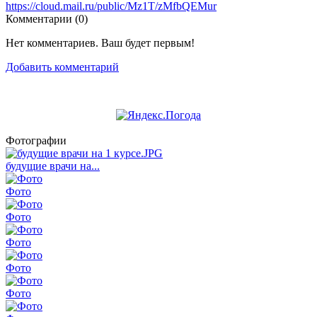
https://cloud.mail.ru/public/Mz1T/zMfbQEMur
Комментарии (
0
)
Нет комментариев. Ваш будет первым!
Добавить комментарий
Фотографии
будущие врачи на...
Фото
Фото
Фото
Фото
Фото