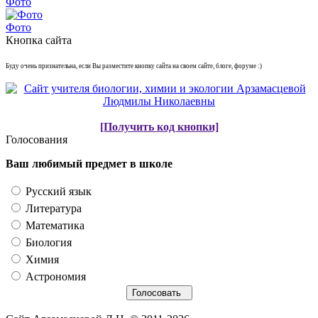
Фото
Фото
Кнопка сайта
Буду очень признательна, если Вы разместите кнопку сайта на своем сайте, блоге, форуме :)
[Получить код кнопки]
Голосования
Ваш любимый предмет в школе
Русский язык
Литература
Математика
Биология
Химия
Астрономия